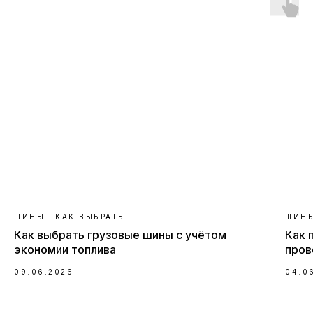
ШИНЫ
КАК ВЫБРАТЬ
ШИН
Как выбрать грузовые шины с учётом
Как 
экономии топлива
пров
09.06.2026
04.0