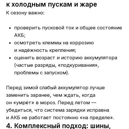
мы проверим состояние шин, дисков
и аккумулятора, при необходимости
предложим ремонт или замену
Записаться на диагностику
Полезно знать