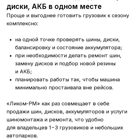
Республика Мордовия, с. Лямбирь,
ул. Октябрьская, д. 107А
Пн-Пт: с 8:30 до 17:30
Сб-Вс: с 8:30 до 16:00
+7 (937) 510-11-04
+7 (927) 979-00-19
Контакты
Полезно знать
Оплата и доставка
Обмен и возврат
Пользовательское соглашение
Политика обработки персональных данных
© ООО «Ликом-РМ»