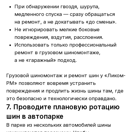
Республика Мордовия, с. Лямбирь,
ул. Октябрьская, д. 107А
Пн-Пт: с 8:30 до 17:30
Сб-Вс: с 8:30 до 16:00
+7 (937) 510-11-04