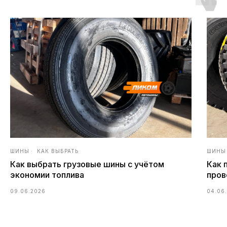
ШИНЫ
КАК ВЫБРАТЬ
ШИНЫ
Как выбрать грузовые шины с учётом
Как 
экономии топлива
пров
09.06.2026
04.06