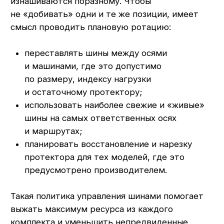
+7 (927) 979-00-19
Контакты
Полезно знать
Оплата и доставка
Обмен и возврат
Пользовательское соглашение
Политика обработки персональных данных
© ООО «Ликом-РМ»