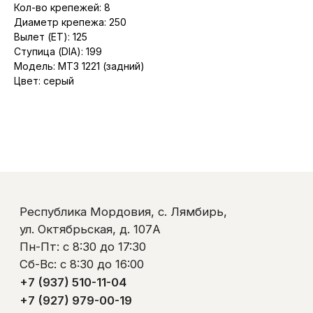
Кол-во крепежей: 8
Диаметр крепежа: 250
Вылет (ET): 125
Ступица (DIA): 199
Республика Мордовия, с. Лямбирь,
Модель: МТЗ 1221 (задний)
ул. Октябрьская, д. 107А
Цвет: серый
Пн-Пт: с 8:30 до 17:30
Сб-Вс: с 8:30 до 16:00
+7 (937) 510-11-04
+7 (927) 979-00-19
Контакты
Полезно знать
Оплата и доставка
Обмен и возврат
Пользовательское соглашение
Политика обработки персональных данных
© ООО «Ликом-РМ»