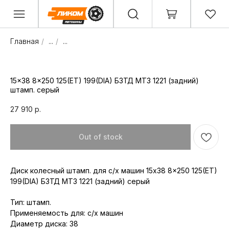
Главная
/
...
/
...
15x38 8x250 125(ET) 199(DIA) БЗТД МТЗ 1221 (задний)
штамп. серый
27 910
р.
Out of stock
Диск колесный штамп. для с/х машин 15x38 8x250 125(ET)
199(DIA) БЗТД МТЗ 1221 (задний) серый
Тип: штамп.
Применяемость для: с/х машин
Диаметр диска: 38