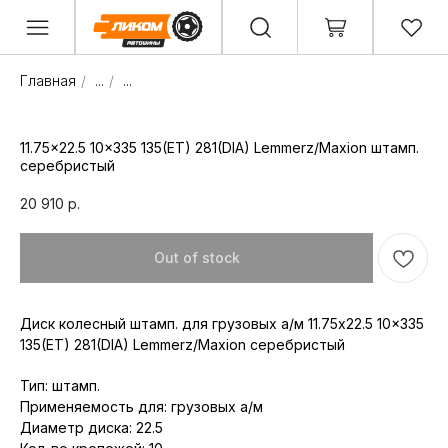
Главная
/
...
/
...
11.75x22.5 10x335 135(ET) 281(DIA) Lemmerz/Maxion штамп.
серебристый
20 910
р.
Out of stock
Диск колесный штамп. для грузовых а/м 11.75x22.5 10x335
135(ET) 281(DIA) Lemmerz/Maxion серебристый
Тип: штамп.
Применяемость для: грузовых а/м
Диаметр диска: 22.5