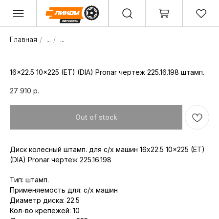
Главная
/
...
/
...
16x22.5 10x225 (ET) (DIA) Pronar чертеж 225.16.198 штамп.
27 910
р.
Out of stock
Диск колесный штамп. для с/х машин 16x22.5 10x225 (ET)
(DIA) Pronar чертеж 225.16.198
Тип: штамп.
Применяемость для: с/х машин
Диаметр диска: 22.5
Кол-во крепежей: 10