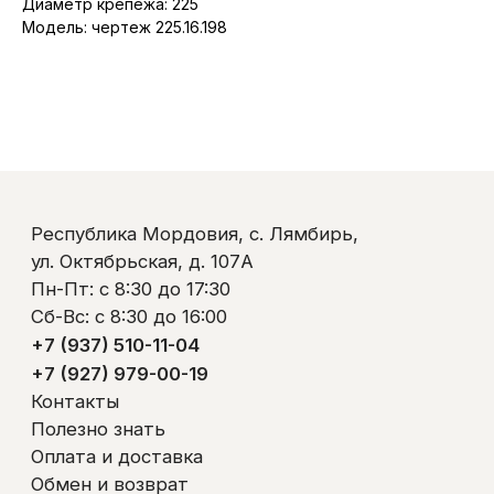
Диаметр крепежа: 225
Модель: чертеж 225.16.198
Республика Мордовия, с. Лямбирь,
ул. Октябрьская, д. 107А
Пн-Пт: с 8:30 до 17:30
Сб-Вс: с 8:30 до 16:00
+7 (937) 510-11-04
+7 (927) 979-00-19
Контакты
Полезно знать
Оплата и доставка
Обмен и возврат
Пользовательское соглашение
Политика обработки персональных данных
© ООО «Ликом-РМ»