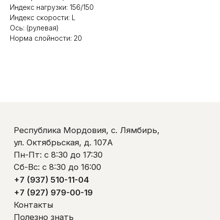
+7 (937) 510-11-04
Индекс нагрузки: 156/150
+7 (927) 979-00-19
Индекс скорости: L
Контакты
Ось: (рулевая)
Полезно знать
Норма слойности: 20
Оплата и доставка
Обмен и возврат
Пользовательское соглашение
Политика обработки персональных данных
© ООО «Ликом-РМ»