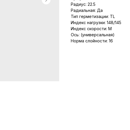
Радиус: 22.5
Радиальная: Да
Тип герметизации: TL
Индекс нагрузки: 148/145
Индекс скорости: M
Ось: (универсальная)
Норма слойности: 16