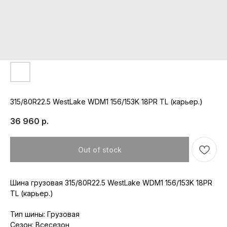
315/80R22.5 WestLake WDM1 156/153K 18PR TL (карьер.)
36 960
р.
Out of stock
Шина грузовая 315/80R22.5 WestLake WDM1 156/153K 18PR
TL (карьер.)
Тип шины: Грузовая
Сезон: Всесезон