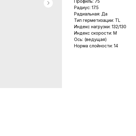
Профиль: 75
Радиус: 17.5
Радиальная: Да
Тип герметизации: TL
Индекс нагрузки: 132/130
Индекс скорости: M
Ось: (ведущая)
Норма слойности: 14