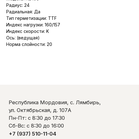
Радиус: 24
Пн-Пт: с 8:30 до 17:30
Сб-Вс: с 8:30 до 16:00
Радиальная: Да
+7 (937) 510-11-04
Тип герметизации: TTF
+7 (927) 979-00-19
Индекс нагрузки: 160/157
Контакты
Индекс скорости: K
Полезно знать
Ось: (ведущая)
Оплата и доставка
Норма слойности: 20
Обмен и возврат
Пользовательское соглашение
Политика обработки персональных данных
© ООО «Ликом-РМ»