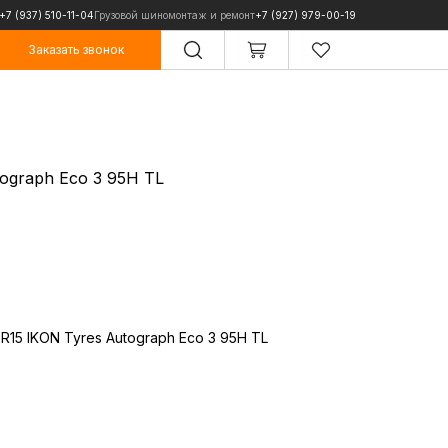
+7 (937) 510-11-04
Грузовой шиномонтаж и ремонт
+7 (927) 979-00-19
Заказать звонок
Заказать звонок
tograph Eco 3 95H TL
R15 IKON Tyres Autograph Eco 3 95H TL