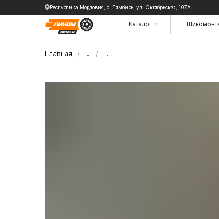
Республика Мордовия, с. Лямбирь, ул. Октябрьская, 107А
Каталог
Шиномонт
Каталог
Шиномонт
Главная
/
...
/
...