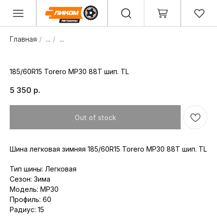
Главная
/
...
/
...
185/60R15 Torero MP30 88T шип. TL
5 350
р.
Out of stock
Шина легковая зимняя 185/60R15 Torero MP30 88T шип. TL
Тип шины: Легковая
Сезон: Зима
Модель: MP30
Профиль: 60
Радиус: 15