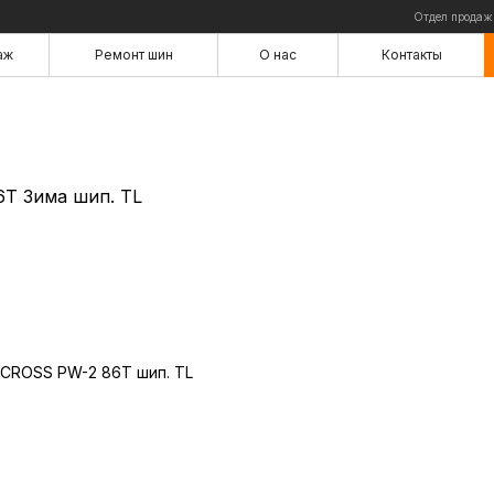
Отдел продаж
аж
Ремонт шин
О нас
Контакты
аж
Ремонт шин
О нас
Контакты
T Зима шип. TL
 CROSS PW-2 86T шип. TL