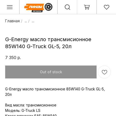
Главная
/
...
/
...
G-Energy масло трансмисионное
85W140 G-Truck GL-5, 20л
7 350
р.
Out of stock
G-Energy масло трансмисионное 85W140 G-Truck GL-5,
20л
Вид масла: трансмисионное
Модель: G-Truck LS
Класс вязкости SAE: 85W140