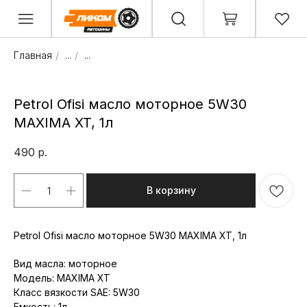
Главная
/
...
/
...
Petrol Ofisi масло моторное 5W30
MAXIMA XT, 1л
490
р.
В корзину
Petrol Ofisi масло моторное 5W30 MAXIMA XT, 1л
Вид масла: моторное
Модель: MAXIMA XT
Класс вязкости SAE: 5W30
Емкость: 1л