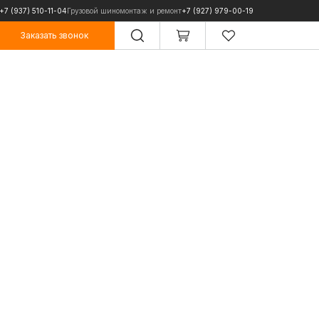
+7 (937) 510-11-04
Грузовой шиномонтаж и ремонт
+7 (927) 979-00-19
Заказать звонок
Заказать звонок