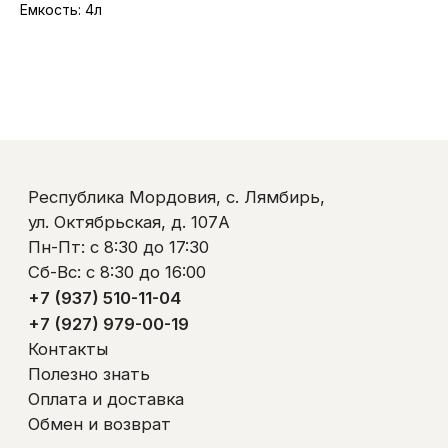
Емкость: 4л
Республика Мордовия, с. Лямбирь,
ул. Октябрьская, д. 107А
Пн-Пт: с 8:30 до 17:30
Сб-Вс: с 8:30 до 16:00
+7 (937) 510-11-04
+7 (927) 979-00-19
Контакты
Полезно знать
Оплата и доставка
Обмен и возврат
Пользовательское соглашение
Политика обработки персональных данных
© ООО «Ликом-РМ»