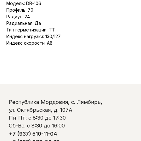
Модель: DR-106
Пн-Пт: с 8:30 до 17:30
Сб-Вс: с 8:30 до 16:00
Профиль: 70
+7 (937) 510-11-04
Радиус: 24
+7 (927) 979-00-19
Радиальная: Да
Контакты
Тип герметизации: TT
Полезно знать
Индекс нагрузки: 130/127
Оплата и доставка
Индекс скорости: A8
Обмен и возврат
Пользовательское соглашение
Политика обработки персональных данных
© ООО «Ликом-РМ»