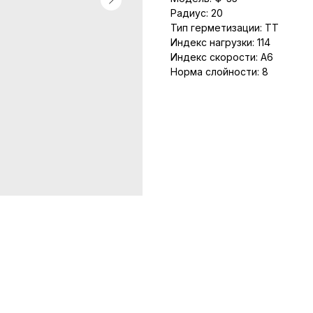
Радиус: 20
Тип герметизации: TT
Индекс нагрузки: 114
Индекс скорости: A6
Норма слойности: 8