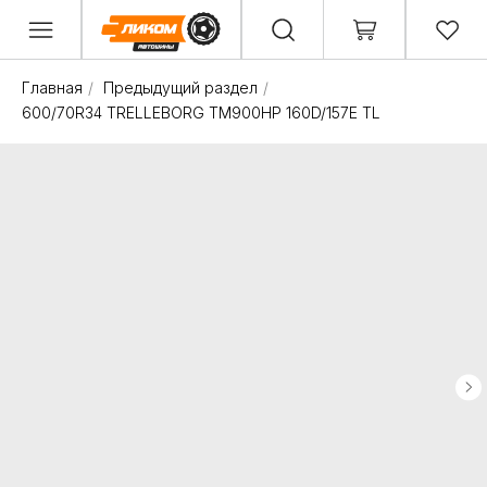
Главная
/
Предыдущий раздел
/
600/70R34 TRELLEBORG TM900HP 160D/157E TL