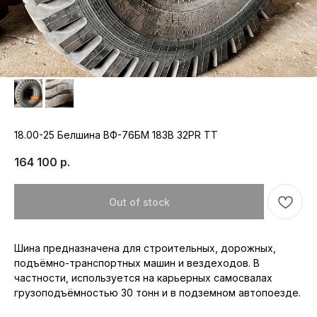
18.00-25 Белшина ВФ-76БМ 183B 32PR TT
164 100
р.
Out of stock
Шина предназначена для строительных, дорожных,
подъёмно-транспортных машин и вездеходов. В
частности, используется на карьерных самосвалах
Республика Мордовия, с. Лямбирь,
грузоподъёмностью 30 тонн и в подземном автопоезде.
ул. Октябрьская, д. 107А
Пн-Пт: с 8:30 до 17:30