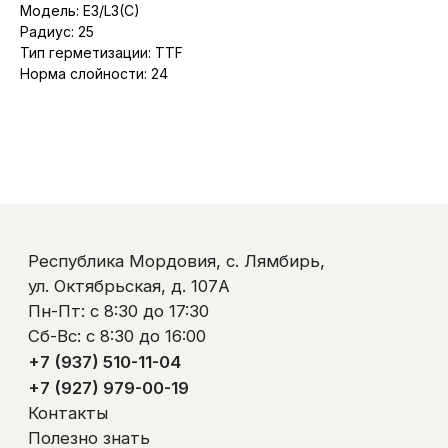
+7 (937) 510-11-04
Модель: E3/L3(C)
+7 (927) 979-00-19
Радиус: 25
Контакты
Тип герметизации: TTF
Полезно знать
Норма слойности: 24
Оплата и доставка
Обмен и возврат
Пользовательское соглашение
Политика обработки персональных данных
© ООО «Ликом-РМ»