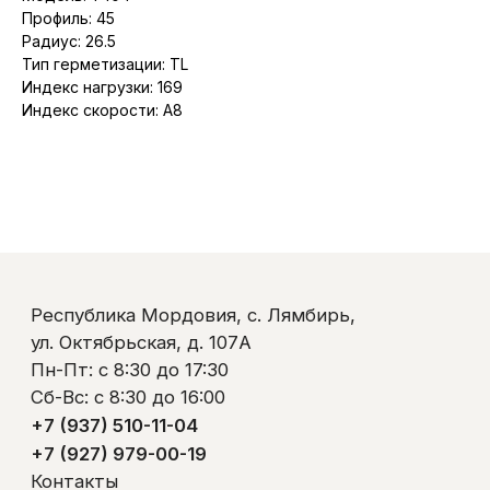
Сб-Вс: с 8:30 до 16:00
Профиль: 45
+7 (937) 510-11-04
Радиус: 26.5
+7 (927) 979-00-19
Тип герметизации: TL
Контакты
Полезно знать
Индекс нагрузки: 169
Оплата и доставка
Индекс скорости: A8
Обмен и возврат
Пользовательское соглашение
Политика обработки персональных данных
© ООО «Ликом-РМ»