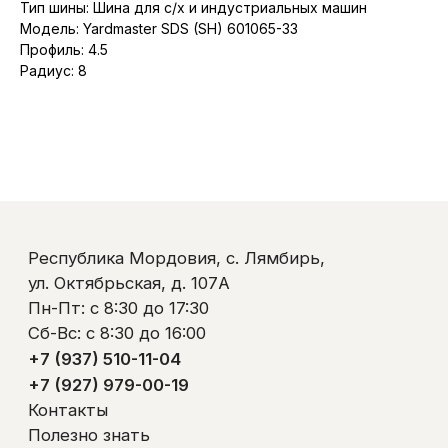
+7 (937) 510-11-04
Тип шины: Шина для с/х и индустриальных машин
+7 (927) 979-00-19
Модель: Yardmaster SDS (SH) 601065-33
Контакты
Профиль: 4.5
Полезно знать
Радиус: 8
Оплата и доставка
Обмен и возврат
Пользовательское соглашение
Политика обработки персональных данных
© ООО «Ликом-РМ»